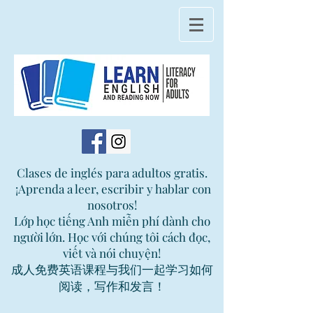
Clases de inglés para adultos gratis.
¡Aprenda a leer, escribir y hablar con
nosotros!
Lớp học tiếng Anh miễn phí dành cho
người lớn. Học với chúng tôi cách đọc,
viết và nói chuyện!
成人免费英语课程与我们一起学习如何
阅读，写作和发言！