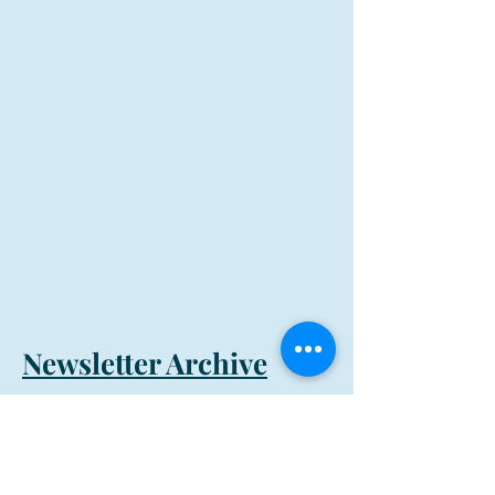
Newsletter Archive
Donate
Learn English and Reading Now, Inc.