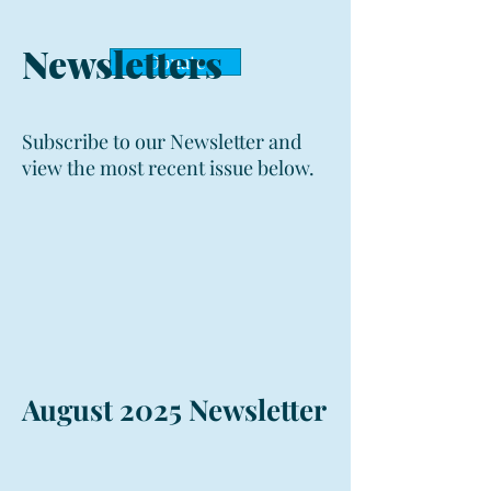
Newsletters
Donate
Subscribe to our Newsletter and
view the most recent issue below.
August 2025 Newsletter